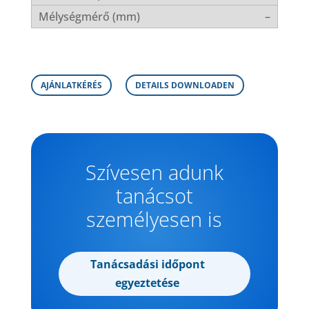
–
AJÁNLATKÉRÉS
DETAILS DOWNLOADEN
Szívesen adunk
tanácsot
személyesen is
Tanácsadási időpont
egyeztetése