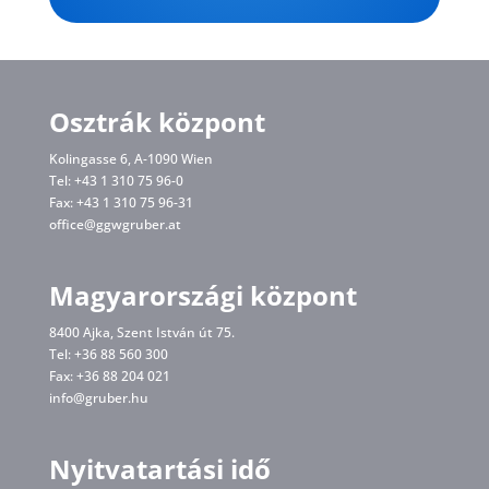
Osztrák központ
Kolingasse 6, A-1090 Wien
Tel: +43 1 310 75 96-0
Fax: +43 1 310 75 96-31
office@ggwgruber.at
Magyarországi központ
8400 Ajka, Szent István út 75.
Tel: +36 88 560 300
Fax: +36 88 204 021
info@gruber.hu
Nyitvatartási idő