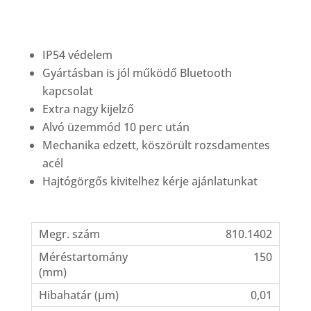
IP54 védelem
Gyártásban is jól működő Bluetooth
kapcsolat
Extra nagy kijelző
Alvó üzemmód 10 perc után
Mechanika edzett, köszörült rozsdamentes
acél
Hajtógörgős kivitelhez kérje ajánlatunkat
810.1402
150
0,01