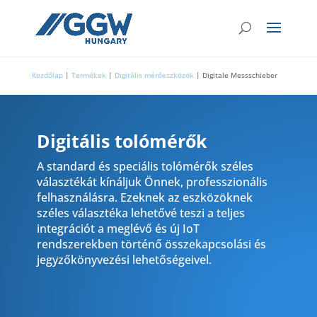
Kezdőlap
|
Termékek
|
Digitális mérőeszközök
|
Digitale Messschieber
Digitális tolómérők
A standard és speciális tolómérők széles
választékát kínáljuk Önnek, professzionális
felhasználásra. Ezeknek az eszközöknek
széles választéka lehetővé teszi a teljes
integrációt a meglévő és új IoT
rendszerekben történő összekapcsolási és
jegyzőkönyvezési lehetőségeivel.