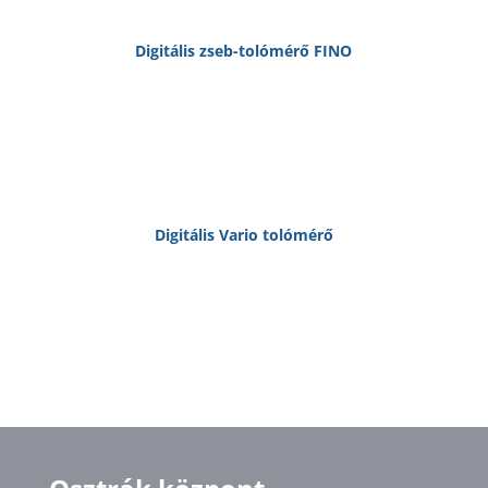
Digitális zseb-tolómérő FINO
Digitális Vario tolómérő