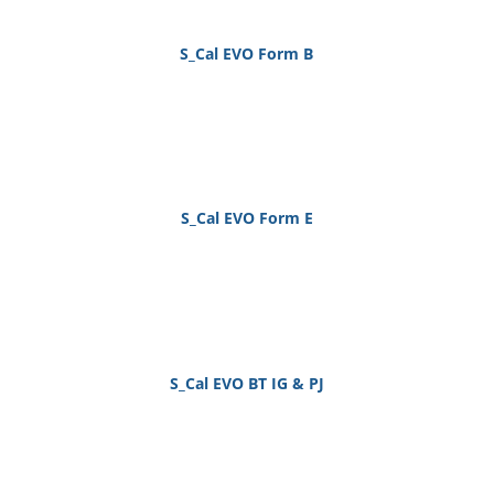
S_Cal EVO Form B
S_Cal EVO Form E
S_Cal EVO BT IG & PJ