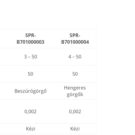
SPR-
SPR-
B701000003
B701000004
3 – 50
4 – 50
50
50
Hengeres
Beszúrógörgő
görgők
0,002
0,002
Kézi
Kézi