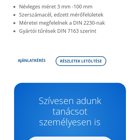
Névleges méret 3 mm -100 mm
Szerszámacél, edzett mérőfelületek
Méretei megfelelnek a DIN 2230-nak
Gyártói tűrések DIN 7163 szerint
AJÁNLATKÉRÉS
RÉSZLETEK LETÖLTÉSE
Szívesen adunk
tanácsot
személyesen is