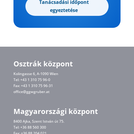
Tanácsadási időpont
egyeztetése
Osztrák központ
Kolingasse 6, A-1090 Wien
Tel: +43 1 310 75 96-0
Fax: +43 1 310 75 96-31
office@ggwgruber.at
Magyarországi központ
8400 Ajka, Szent István út 75.
Tel: +36 88 560 300
Fax: +36 88 204 021