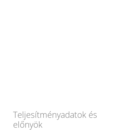
Teljesítményadatok és
előnyök