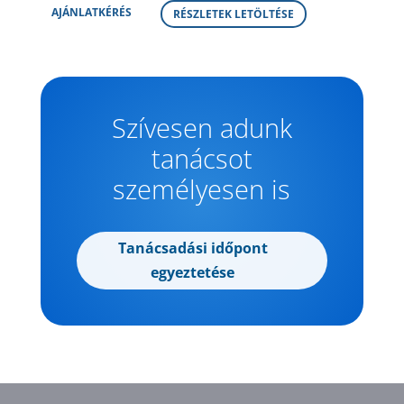
AJÁNLATKÉRÉS
RÉSZLETEK LETÖLTÉSE
Szívesen adunk
tanácsot
személyesen is
Tanácsadási időpont
egyeztetése