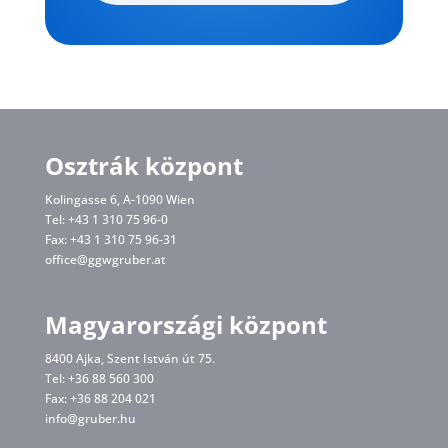
Osztrák központ
Kolingasse 6, A-1090 Wien
Tel: +43 1 310 75 96-0
Fax: +43 1 310 75 96-31
office@ggwgruber.at
Magyarországi központ
8400 Ajka, Szent István út 75.
Tel: +36 88 560 300
Fax: +36 88 204 021
info@gruber.hu