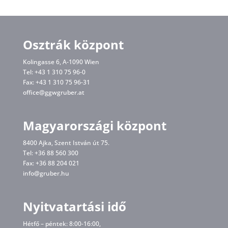
Osztrák központ
Kolingasse 6, A-1090 Wien
Tel: +43 1 310 75 96-0
Fax: +43 1 310 75 96-31
office@ggwgruber.at
Magyarországi központ
8400 Ajka, Szent István út 75.
Tel: +36 88 560 300
Fax: +36 88 204 021
info@gruber.hu
Nyitvatartási idő
Hétfő – péntek: 8:00-16:00,