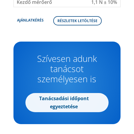
1,1 N ± 10%
AJÁNLATKÉRÉS
RÉSZLETEK LETÖLTÉSE
Szívesen adunk
tanácsot
személyesen is
Tanácsadási időpont
egyeztetése