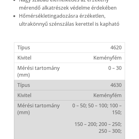
mérendő alkatrészek védelme érdekében
Hőmérsékletingadozásra érzéketlen,
ultrakönnyű szénszálas kerettel is kapható
4620
Keményfém
0 – 30
4630
Keményfém
0 – 50; 50 – 100; 100 –
150;
150 – 200; 200 – 250;
250 – 300;