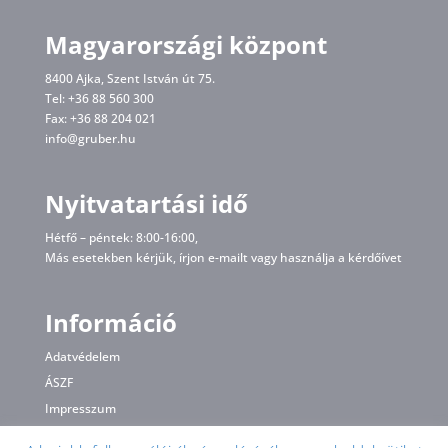
Magyarországi központ
8400 Ajka, Szent István út 75.
Tel: +36 88 560 300
Fax: +36 88 204 021
info@gruber.hu
Nyitvatartási idő
Hétfő – péntek: 8:00-16:00,
Más esetekben kérjük, írjon
e-mailt
vagy használja a kérdőívet
Információ
Adatvédelem
ÁSZF
Impresszum