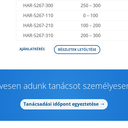
HAR-5267-300
250 – 300
HAR-5267-110
0 – 100
HAR-5267-210
100 – 200
HAR-5267-310
200 – 300
AJÁNLATKÉRÉS
RÉSZLETEK LETÖLTÉSE
ívesen adunk tanácsot személyesen
Tanácsadási időpont egyeztetése