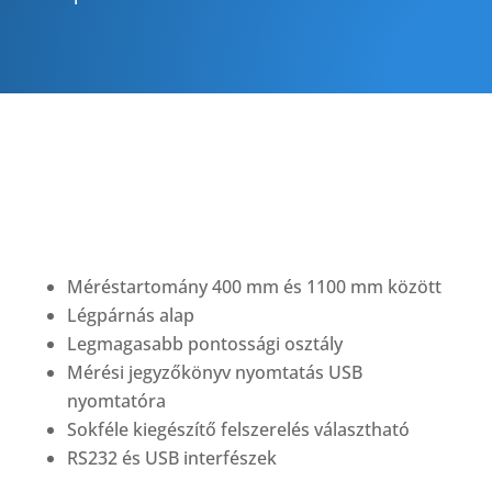
Méréstartomány 400 mm és 1100 mm között
Légpárnás alap
Legmagasabb pontossági osztály
Mérési jegyzőkönyv nyomtatás USB
nyomtatóra
Sokféle kiegészítő felszerelés választható
RS232 és USB interfészek