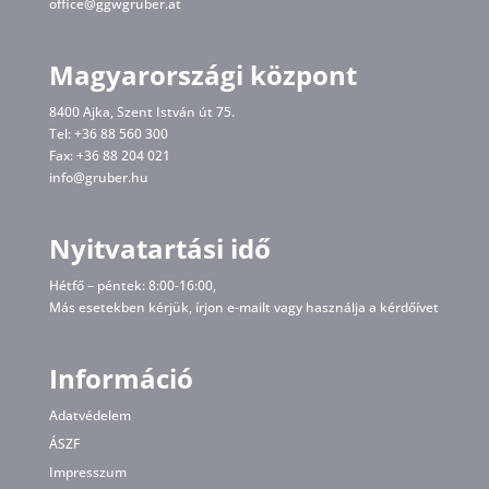
office@ggwgruber.at
Magyarországi központ
8400 Ajka, Szent István út 75.
Tel: +36 88 560 300
Fax: +36 88 204 021
info@gruber.hu
Nyitvatartási idő
Hétfő – péntek: 8:00-16:00,
Más esetekben kérjük, írjon
e-mailt
vagy használja a kérdőívet
Információ
Adatvédelem
ÁSZF
Impresszum