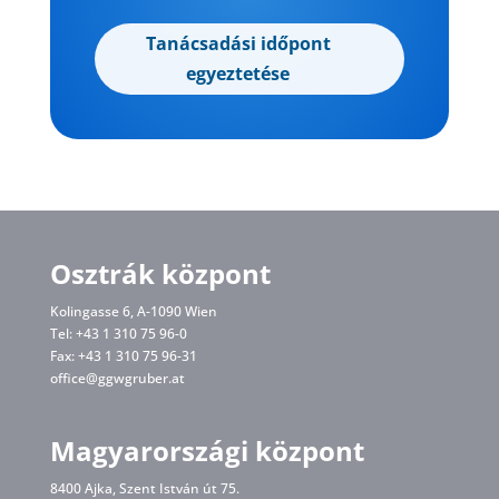
Tanácsadási időpont
egyeztetése
Osztrák központ
Kolingasse 6, A-1090 Wien
Tel: +43 1 310 75 96-0
Fax: +43 1 310 75 96-31
office@ggwgruber.at
Magyarországi központ
8400 Ajka, Szent István út 75.