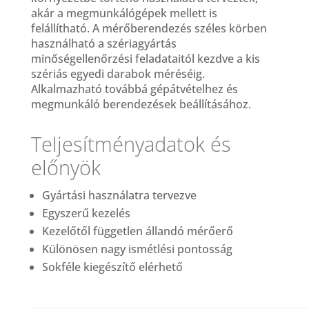
akár a megmunkálógépek mellett is
felállítható. A mérőberendezés széles körben
használható a szériagyártás
minőségellenőrzési feladataitól kezdve a kis
szériás egyedi darabok méréséig.
Alkalmazható továbbá gépátvételhez és
megmunkáló berendezések beállításához.
Teljesítményadatok és
előnyök
Gyártási használatra tervezve
Egyszerű kezelés
Kezelőtől független állandó mérőerő
Különösen nagy ismétlési pontosság
Sokféle kiegészítő elérhető