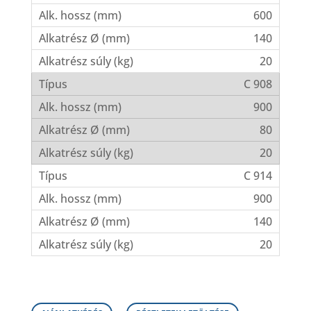
600
140
20
C 908
900
80
20
C 914
900
140
20