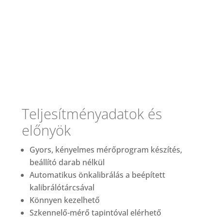
Teljesítményadatok és
előnyök
Gyors, kényelmes mérőprogram készítés,
beállító darab nélkül
Automatikus önkalibrálás a beépített
kalibrálótárcsával
Könnyen kezelhető
Szkennelő-mérő tapintóval elérhető