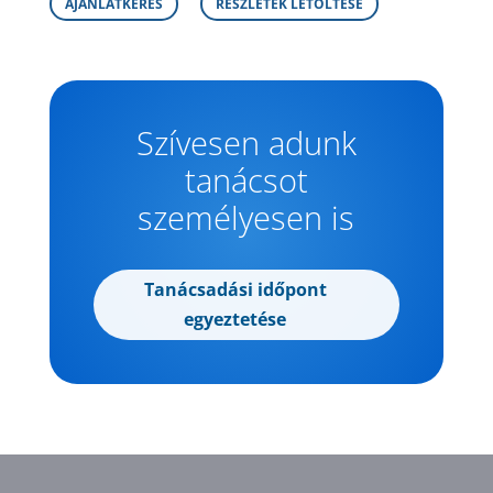
AJÁNLATKÉRÉS
RÉSZLETEK LETÖLTÉSE
Szívesen adunk
tanácsot
személyesen is
Tanácsadási időpont
egyeztetése