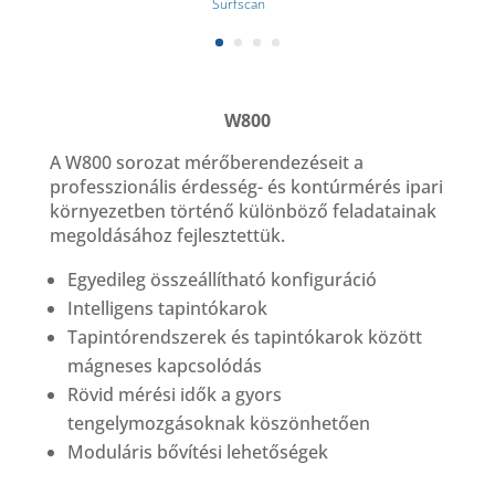
Surfscan
W800
A W800 sorozat mérőberendezéseit a
professzionális érdesség- és kontúrmérés ipari
környezetben történő különböző feladatainak
megoldásához fejlesztettük.
Egyedileg összeállítható konfiguráció
Intelligens tapintókarok
Tapintórendszerek és tapintókarok között
mágneses kapcsolódás
Rövid mérési idők a gyors
tengelymozgásoknak köszönhetően
Moduláris bővítési lehetőségek