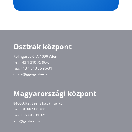
Osztrák központ
Kolingasse 6, A-1090 Wien
Tel: +43 1 310 75 96-0
Fax: +43 1 310 75 96-31
office@ggwgruber.at
Magyarországi központ
8400 Ajka, Szent István út 75.
Tel: +36 88 560 300
Fax: +36 88 204 021
info@gruber.hu