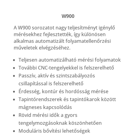
W900
A W900 sorozatot nagy teljesítményt igénylő
mérésekhez fejlesztették, így különösen
alkalmas automatizált folyamatellenőrzési
műveletek elvégzéséhez.
Teljesen automatizálható mérési folyamatok
További CNC-tengelyekkel is felszerelhető
Passzív, aktív és szintszabályozós
csillapítással is felszerelhető
Érdesség, kontúr és hordósság mérése
Tapintórendszerek és tapintókarok között
mágneses kapcsolódás
Rövid mérési idők a gyors
tengelymozgásoknak köszönhetően
Moduláris bővítési lehetőségek