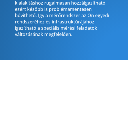
kialakításhoz rugalmasan hozzáigazítható,
ezért később is problémamentesen
bővíthető. Így a mérőrendszer az Ön egyedi
rendszeréhez és infrastruktúrájához
igazítható a speciális mérési feladatok
változásának megfelelően.