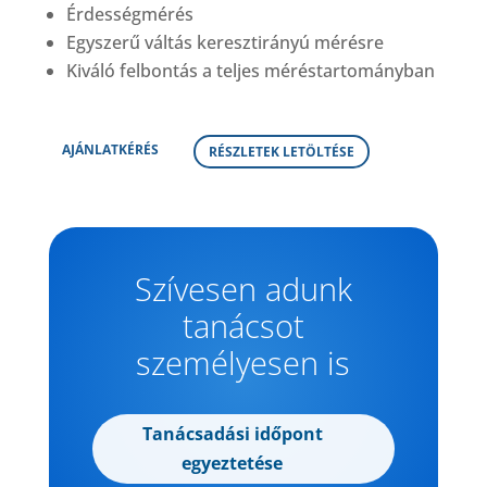
Érdességmérés
Egyszerű váltás keresztirányú mérésre
Kiváló felbontás a teljes méréstartományban
AJÁNLATKÉRÉS
RÉSZLETEK LETÖLTÉSE
Szívesen adunk
tanácsot
személyesen is
Tanácsadási időpont
egyeztetése