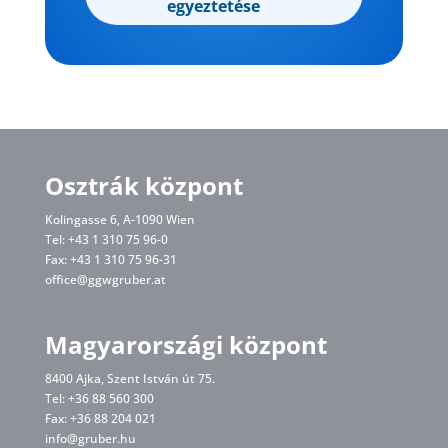
egyeztetése
Osztrák központ
Kolingasse 6, A-1090 Wien
Tel: +43 1 310 75 96-0
Fax: +43 1 310 75 96-31
office@ggwgruber.at
Magyarországi központ
8400 Ajka, Szent István út 75.
Tel: +36 88 560 300
Fax: +36 88 204 021
info@gruber.hu