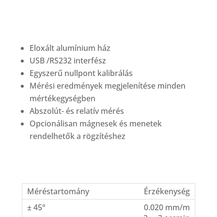
Eloxált alumínium ház
USB /RS232 interfész
Egyszerű nullpont kalibrálás
Mérési eredmények megjelenítése minden
mértékegységben
Abszolút- és relatív mérés
Opcionálisan mágnesek és menetek
rendelhetők a rögzítéshez
Érzékenység
0.020 mm/m