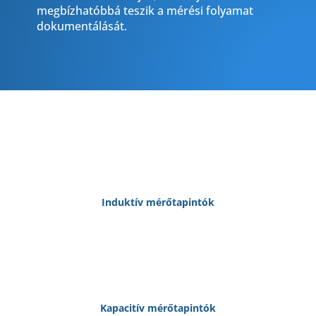
megbízhatóbbá teszik a mérési folyamat
dokumentálását.
Induktív mérőtapintók
Kapacitív mérőtapintók