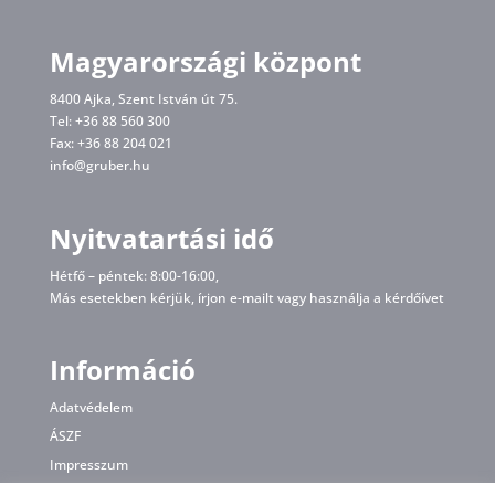
Magyarországi központ
8400 Ajka, Szent István út 75.
Tel: +36 88 560 300
Fax: +36 88 204 021
info@gruber.hu
Nyitvatartási idő
Hétfő – péntek: 8:00-16:00,
Más esetekben kérjük, írjon
e-mailt
vagy használja a kérdőívet
Információ
Adatvédelem
ÁSZF
Impresszum