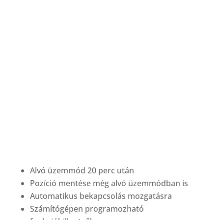
Alvó üzemmód 20 perc után
Pozíció mentése még alvó üzemmódban is
Automatikus bekapcsolás mozgatásra
Számítógépen programozható