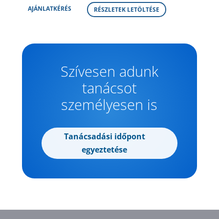
AJÁNLATKÉRÉS
RÉSZLETEK LETÖLTÉSE
Szívesen adunk
tanácsot
személyesen is
Tanácsadási időpont
egyeztetése