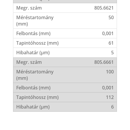
805.6621
50
0,001
61
5
805.6661
100
0,001
112
6